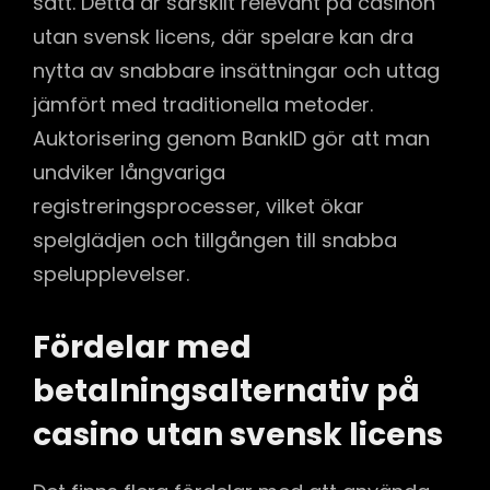
sätt. Detta är särskilt relevant på casinon
utan svensk licens, där spelare kan dra
nytta av snabbare insättningar och uttag
jämfört med traditionella metoder.
Auktorisering genom BankID gör att man
undviker långvariga
registreringsprocesser, vilket ökar
spelglädjen och tillgången till snabba
spelupplevelser.
Fördelar med
betalningsalternativ på
casino utan svensk licens