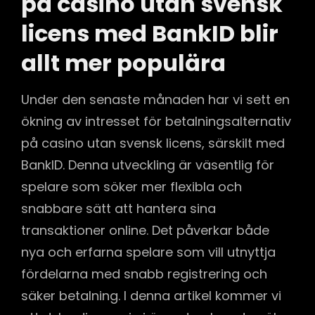
på casino utan svensk
licens med BankID blir
allt mer populära
Under den senaste månaden har vi sett en
ökning av intresset för betalningsalternativ
på casino utan svensk licens, särskilt med
BankID. Denna utveckling är väsentlig för
spelare som söker mer flexibla och
snabbare sätt att hantera sina
transaktioner online. Det påverkar både
nya och erfarna spelare som vill utnyttja
fördelarna med snabb registrering och
säker betalning. I denna artikel kommer vi