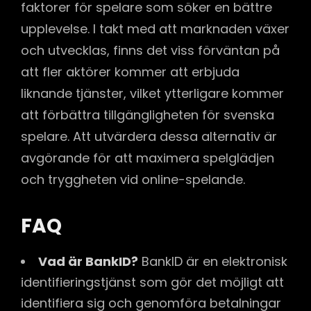
faktorer för spelare som söker en bättre
upplevelse. I takt med att marknaden växer
och utvecklas, finns det viss förväntan på
att fler aktörer kommer att erbjuda
liknande tjänster, vilket ytterligare kommer
att förbättra tillgängligheten för svenska
spelare. Att utvärdera dessa alternativ är
avgörande för att maximera spelglädjen
och tryggheten vid online-spelande.
FAQ
Vad är BankID?
BankID är en elektronisk
identifieringstjänst som gör det möjligt att
identifiera sig och genomföra betalningar