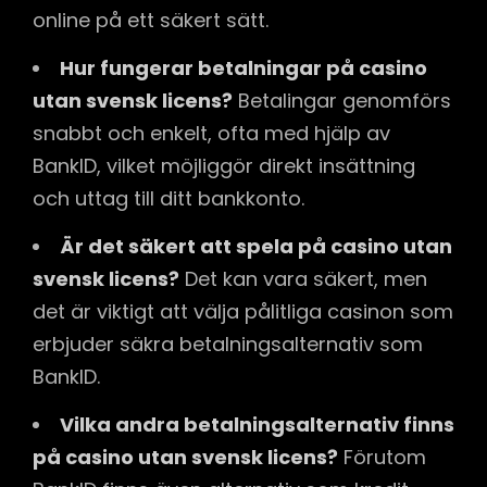
online på ett säkert sätt.
Hur fungerar betalningar på casino
utan svensk licens?
Betalingar genomförs
snabbt och enkelt, ofta med hjälp av
BankID, vilket möjliggör direkt insättning
och uttag till ditt bankkonto.
Är det säkert att spela på casino utan
svensk licens?
Det kan vara säkert, men
det är viktigt att välja pålitliga casinon som
erbjuder säkra betalningsalternativ som
BankID.
Vilka andra betalningsalternativ finns
på casino utan svensk licens?
Förutom