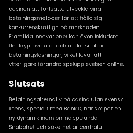
casinon att fortsätta utveckla sina
betalningsmetoder för att hålla sig
konkurrenskraftiga på marknaden.
Framtida innovationer kan även inkludera
fler kryptovalutor och andra snabba
betalningslösningar, vilket lovar att
ytterligare förändra spelupplevelsen online.
Slutsats
Betalningsalternativ på casino utan svensk
licens, speciellt med BankID, har skapat en
ny dynamik inom online spelande.
Snabbhet och säkerhet är centrala