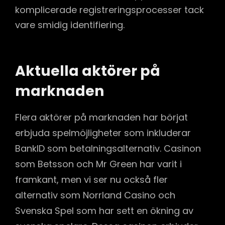
komplicerade registreringsprocesser tack
vare smidig identifiering.
Aktuella aktörer på
marknaden
Flera aktörer på marknaden har börjat
erbjuda spelmöjligheter som inkluderar
BankID som betalningsalternativ. Casinon
som Betsson och Mr Green har varit i
framkant, men vi ser nu också fler
alternativ som Norrland Casino och
Svenska Spel som har sett en ökning av