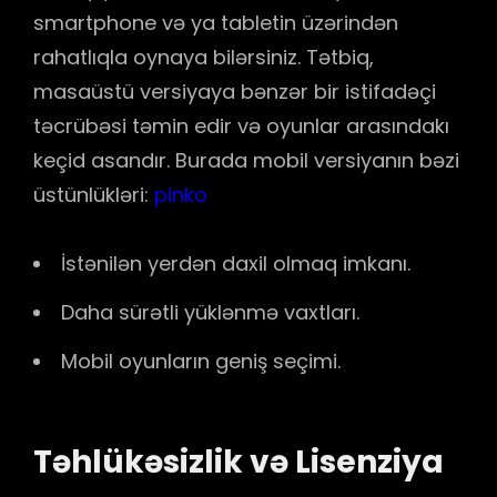
smartphone və ya tabletin üzərindən
rahatlıqla oynaya bilərsiniz. Tətbiq,
masaüstü versiyaya bənzər bir istifadəçi
təcrübəsi təmin edir və oyunlar arasındakı
keçid asandır. Burada mobil versiyanın bəzi
üstünlükləri:
pinko
İstənilən yerdən daxil olmaq imkanı.
Daha sürətli yüklənmə vaxtları.
Mobil oyunların geniş seçimi.
Təhlükəsizlik və Lisenziya