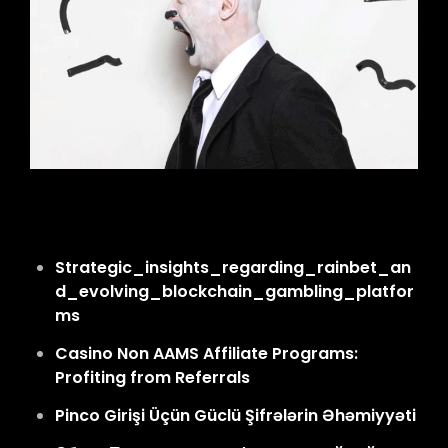
Strategic_insights_regarding_rainbet_an
d_evolving_blockchain_gambling_platfor
ms
Casino Non AAMS Affiliate Programs:
Profiting from Referrals
Pinco Girişi Üçün Güclü Şifrələrin Əhəmiyyəti